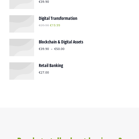
€
39.90
Digital Transformation
€
39.90
€
19.99
Blockchain & Digital Assets
€
39.90
–
€
50.00
Retail Banking
€
27.00