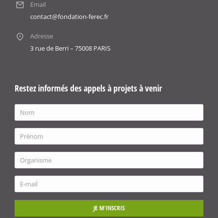
Email
contact@fondation-ferec.fr
Adresse
3 rue de Berri – 75008 PARIS
Restez informés des appels à projets à venir
JE M'INSCRIS