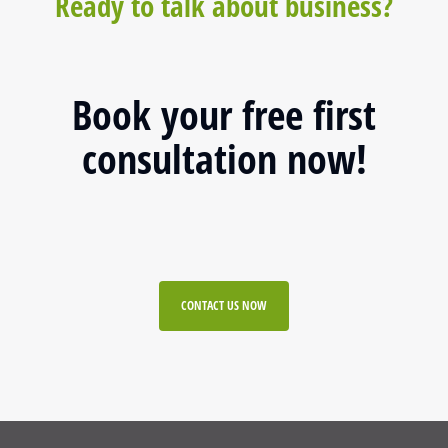
Ready to talk about business?
Book your free first
consultation now!
CONTACT US NOW