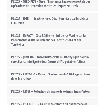
PL2025 – GEEO-PRN – Gérer l’Empreinte Environnementale des
Opérations de Protection contre les Risques Naturels
PL2025 – IDEE – Infrastructures Décarbonnées aux Enrobés à
l’Emulsion
PL2025 – IMPACT – Côte Résilience : Influence Marine sur les
Phénomènes d’Affaiblissement des Constructions et des
Territoires
PL2025 – JumEAU- Jumeau nUMérique multi-physique pour la
surveillance intelligente des réseaux d’EAU potable (fuites)
PL2025 – PESTOBIO – Projet d’Evaluation du STOckage carbone
dans le BIOchar
PL2025 – R2CEP – Réduction du risque de collision Engin Piéton
PL2025 – RGA ROUTE – La prise en compte du phénomène de