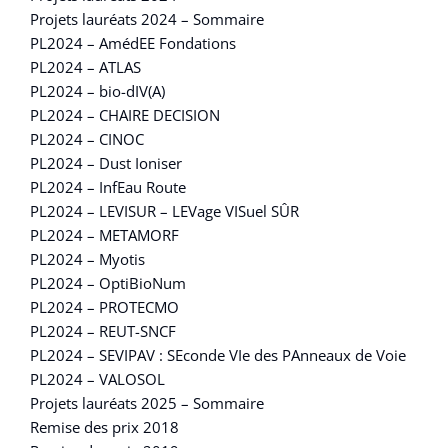
Projets lauréats 2024 – Sommaire
PL2024 – AmédEE Fondations
PL2024 – ATLAS
PL2024 – bio-dIV(A)
PL2024 – CHAIRE DECISION
PL2024 – CINOC
PL2024 – Dust Ioniser
PL2024 – InfEau Route
PL2024 – LEVISUR – LEVage VISuel SÛR
PL2024 – METAMORF
PL2024 – Myotis
PL2024 – OptiBioNum
PL2024 – PROTECMO
PL2024 – REUT-SNCF
PL2024 – SEVIPAV : SEconde VIe des PAnneaux de Voie
PL2024 – VALOSOL
Projets lauréats 2025 – Sommaire
Remise des prix 2018