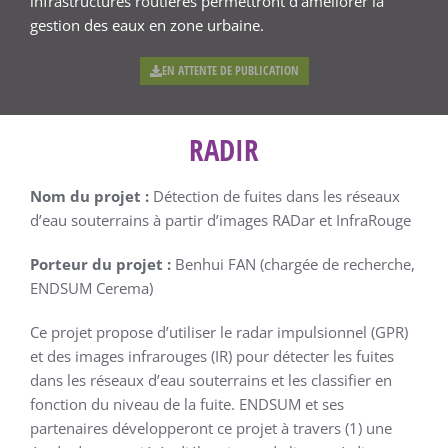
infrastructures routières permettront d’améliorer la
gestion des eaux en zone urbaine.
EN ATTENTE DE PUBLICATION
RADIR
Nom du projet :
Détection de fuites dans les réseaux
d’eau souterrains à partir d’images RADar et InfraRouge
Porteur du projet :
Benhui FAN (chargée de recherche,
ENDSUM Cerema)
Ce projet propose d’utiliser le radar impulsionnel (GPR)
et des images infrarouges (IR) pour détecter les fuites
dans les réseaux d’eau souterrains et les classifier en
fonction du niveau de la fuite. ENDSUM et ses
partenaires développeront ce projet à travers (1) une