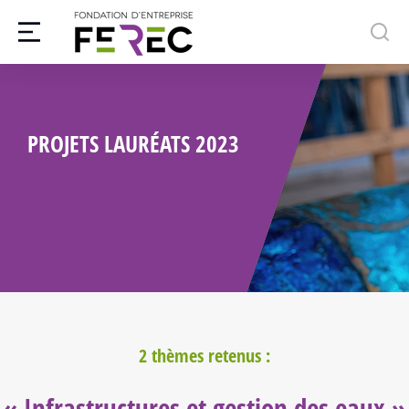
PROJETS LAURÉATS 2023
2 thèmes retenus :
« Infrastructures et gestion des eaux »