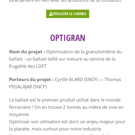
directement en lien avec les ambitions de la fondation.
FEUILLETER LE LIVRABLE
OPTIGRAN
Nom du projet :
Optimisation de la granulométrie du
ballast : un ballast taillé sur mesure au service de la
frugalité des LDFT
Porteurs du projet :
Cyrille BLARD (SNCF) — Thomas
PEGALAJAR (SNCF)
Le ballast est le premier produit utilisé dans le monde
ferroviaire ! On en trouve 2 tonnes au mètre de voie en
moyenne.
Optimiser son utilisation est alors un enjeu majeur pour
la planète, mais surtout pour notre industrie.