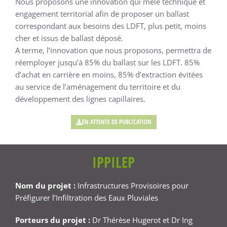
Nous proposons une innovation qui mêle technique et
engagement territorial afin de proposer un ballast
correspondant aux besoins des LDFT, plus petit, moins
cher et issus de ballast déposé.
A terme, l’innovation que nous proposons, permettra de
réemployer jusqu’à 85% du ballast sur les LDFT. 85%
d’achat en carrière en moins, 85% d’extraction évitées
au service de l’aménagement du territoire et du
développement des lignes capillaires.
EN ATTENTE DE PUBLICATION
IPPILEP
Nom du projet :
Infrastructures Provisoires pour
Préfigurer l’Infiltration des Eaux Pluviales
Porteurs du projet :
Dr Thérèse Hugerot et Dr Ing