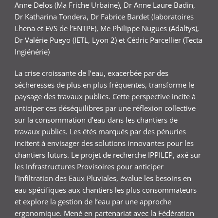
Anne Delos (Ma Friche Urbaine), Dr Anne Laure Badin,
Dr Katharina Tondera, Dr Fabrice Bardet (laboratoires
Lhena et EVS de l’ENTPE), Me Philippe Nugues (Adaltys),
Dr Valérie Pueyo (IETL, Lyon 2) et Cédric Parcellier (Tecta
Ingiénérie)
La crise croissante de l’eau, exacerbée par des
sécheresses de plus en plus fréquentes, transforme le
paysage des travaux publics. Cette perspective incite à
anticiper ces déséquilibres par une réflexion collective
sur la consommation d’eau dans les chantiers de
travaux publics. Les étés marqués par des pénuries
incitent à envisager des solutions innovantes pour les
chantiers futurs. Le projet de recherche IPPILEP, axé sur
les Infrastructures Provisoires pour anticiper
l’Infiltration des Eaux Pluviales, évalue les besoins en
eau spécifiques aux chantiers les plus consommateurs
et explore la gestion de l’eau par une approche
ergonomique. Mené en partenariat avec la Fédération