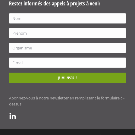
Restez informés des appels à projets à venir
JE M'INSCRIS
Abonnez-vous à notre newsletter en remplissant le formulaire ci-
dessus