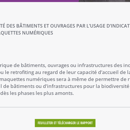
ITÉ DES BÂTIMENTS ET OUVRAGES PAR L’USAGE D’INDICA
AQUETTES NUMÉRIQUES
que de bâtiments, ouvrages ou infrastructures des in
le retrofiting au regard de leur capacité d’accueil de l
n de maquettes numériques sera à même de permettre de r
l de bâtiments ou d’infrastructures pour la biodiversité
 dès les phases les plus amonts.
FEUILLETER ET TÉLÉCHARGER LE RAPPORT