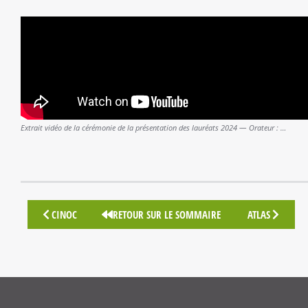
Extrait vidéo de la cérémonie de la présentation des lauréats 2024 — Orateur : …
CINOC
RETOUR SUR LE SOMMAIRE
ATLAS