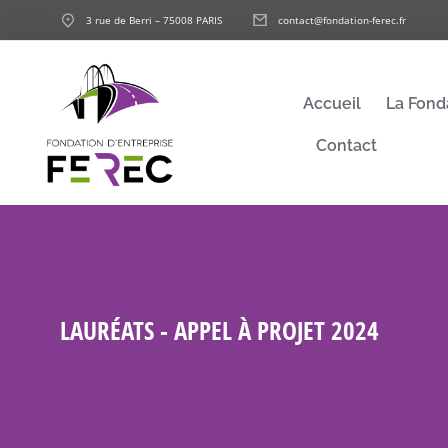
3 rue de Berri – 75008 PARIS
contact@fondation-ferec.fr
Accueil
La Fond
Contact
LAURÉATS - APPEL À PROJET 2024