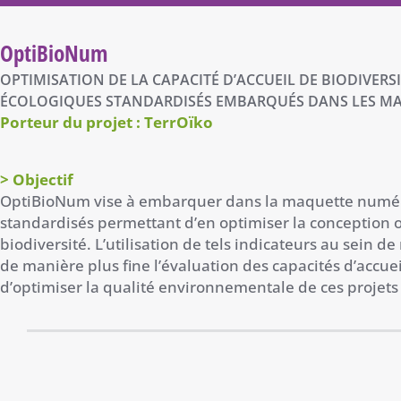
OptiBioNum
OPTIMISATION DE LA CAPACITÉ D’ACCUEIL DE BIODIVERS
ÉCOLOGIQUES STANDARDISÉS EMBARQUÉS DANS LES M
Porteur du projet : TerrOïko
> Objectif
OptiBioNum vise à embarquer dans la maquette numéri
standardisés permettant d’en optimiser la conception ou 
biodiversité. L’utilisation de tels indicateurs au sei
de manière plus fine l’évaluation des capacités d’accuei
d’optimiser la qualité environnementale de ces projets