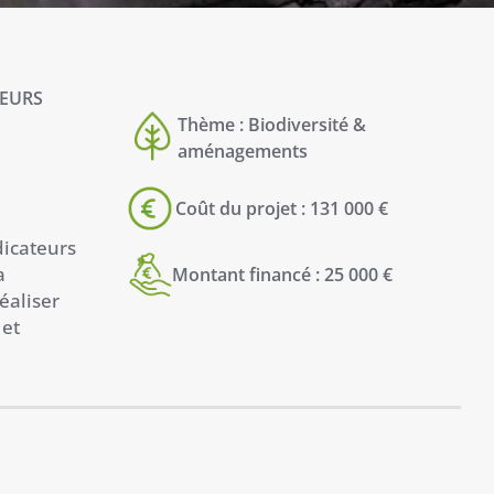
TEURS
Thème : Biodiversité &
aménagements
Coût du projet : 131 000 €
dicateurs
a
Montant financé : 25 000 €
éaliser
 et