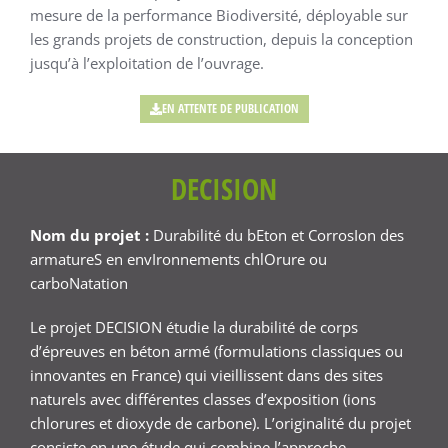
mesure de la performance Biodiversité, déployable sur
les grands projets de construction, depuis la conception
jusqu’à l’exploitation de l’ouvrage.
EN ATTENTE DE PUBLICATION
DECISION
Nom du projet :
Durabilité du bEton et CorrosIon des
armatureS en envIronnements chlOrure ou
carboNatation
Le projet DECISION étudie la durabilité de corps
d’épreuves en béton armé (formulations classiques ou
innovantes en France) qui vieillissent dans des sites
naturels avec différentes classes d’exposition (ions
chlorures et dioxyde de carbone). L’originalité du projet
consiste en une étude qui combine l’approche