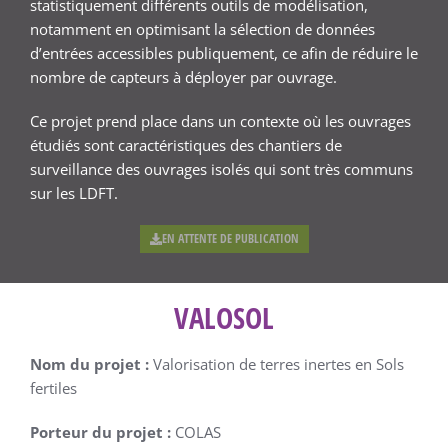
statistiquement différents outils de modélisation,
notamment en optimisant la sélection de données
d’entrées accessibles publiquement, ce afin de réduire le
nombre de capteurs à déployer par ouvrage.
Ce projet prend place dans un contexte où les ouvrages
étudiés sont caractéristiques des chantiers de
surveillance des ouvrages isolés qui sont très communs
sur les LDFT.
EN ATTENTE DE PUBLICATION
VALOSOL
Nom du projet :
Valorisation de terres inertes en Sols
fertiles
Porteur du projet :
COLAS