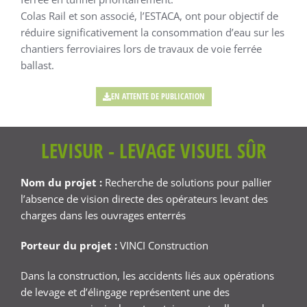
Colas Rail et son associé, l’ESTACA, ont pour objectif de
réduire significativement la consommation d’eau sur les
chantiers ferroviaires lors de travaux de voie ferrée
ballast.
EN ATTENTE DE PUBLICATION
LEVISUR - LEVAGE VISUEL SÛR
Nom du projet :
Recherche de solutions pour pallier
l’absence de vision directe des opérateurs levant des
charges dans les ouvrages enterrés
Porteur du projet :
VINCI Construction
Dans la construction, les accidents liés aux opérations
de levage et d’élingage représentent une des