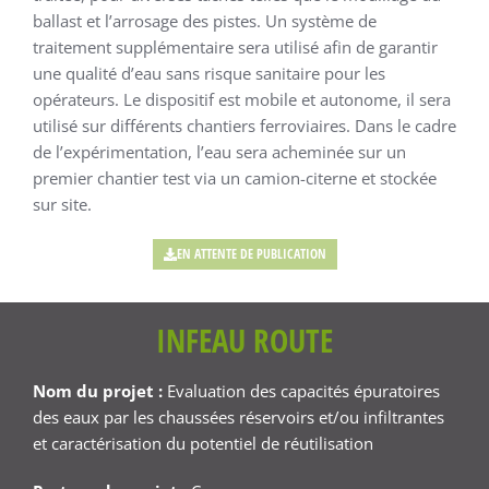
ballast et l’arrosage des pistes. Un système de
traitement supplémentaire sera utilisé afin de garantir
une qualité d’eau sans risque sanitaire pour les
opérateurs. Le dispositif est mobile et autonome, il sera
utilisé sur différents chantiers ferroviaires. Dans le cadre
de l’expérimentation, l’eau sera acheminée sur un
premier chantier test via un camion-citerne et stockée
sur site.
EN ATTENTE DE PUBLICATION
INFEAU ROUTE
Nom du projet :
Evaluation des capacités épuratoires
des eaux par les chaussées réservoirs et/ou infiltrantes
et caractérisation du potentiel de réutilisation