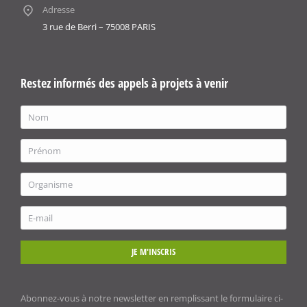
Adresse
3 rue de Berri – 75008 PARIS
Restez informés des appels à projets à venir
JE M'INSCRIS
Abonnez-vous à notre newsletter en remplissant le formulaire ci-