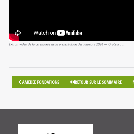
Extrait vidéo de la cérémonie de la présentation des lauréats 2024 — Orateur : …
AMEDEE FONDATIONS
RETOUR SUR LE SOMMAIRE