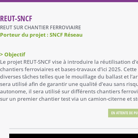
REUT-SNCF
REUT SUR CHANTIER FERROVIAIRE
Porteur du projet : SNCF Réseau
> Objectif
Le projet REUT-SNCF vise à introduire la réutilisation d’
chantiers ferroviaires et bases-travaux d’ici 2025. Cette
diverses tâches telles que le mouillage du ballast et l
sera utilisé afin de garantir une qualité d’eau sans risq
autonome, il sera utilisé sur différents chantiers ferro
sur un premier chantier test via un camion-citerne et st
EN ATTENTE DE PU