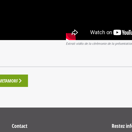
Extrait vidéo de la cérémonie de la présentati
METAMORF
Contact
Restez inf