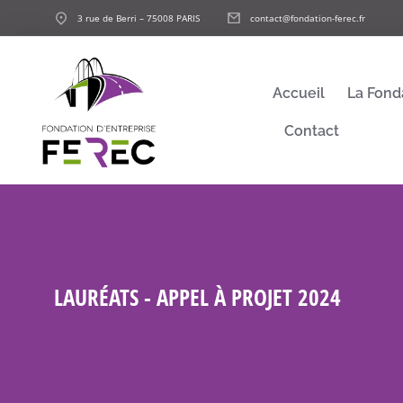
3 rue de Berri – 75008 PARIS
contact@fondation-ferec.fr
Accueil
La Fond
Contact
LAURÉATS - APPEL À PROJET 2024