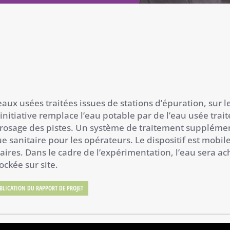
eaux usées traitées issues de stations d’épuration, sur l
 initiative remplace l’eau potable par de l’eau usée trai
’arrosage des pistes. Un système de traitement suppléme
ue sanitaire pour les opérateurs. Le dispositif est mobile
viaires. Dans le cadre de l’expérimentation, l’eau sera 
ockée sur site.
BLICATION DU RAPPORT DE PROJET