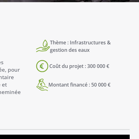
Thème : Infrastructures &
gestion des eaux
es
Coût du projet : 300 000 €
tée, pour
ntaire
 et
Montant financé : 50 000 €
acheminée