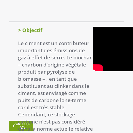
> Objectif
Le ciment est un contributeur
important des émissions de
gaz à effet de serre. Le biochar
– charbon d’origine végétale
produit par pyrolyse de
biomasse – , en tant que
substituant au clinker dans le
ciment, est envisagé comme
puits de carbone long-terme
car il est très stable.
Cependant, ce stockage
carbone n’est pas considéré
VALOCOQ-
ACV
dans la norme actuelle relative