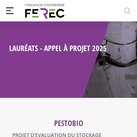
LAURÉATS - APPEL À PROJET 2025
PESTOBIO
PROJET D’EVALUATION DU STOCKAGE