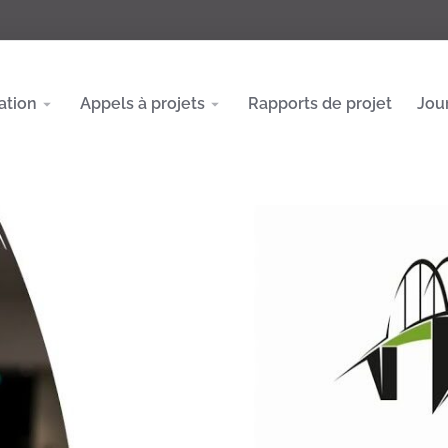
ation
Appels à projets
Rapports de projet
Jou