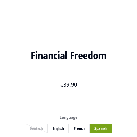
Financial Freedom
€
39.90
Language
Deutsch
English
French
Spanish