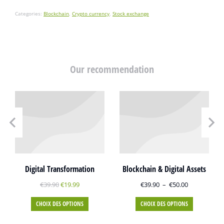
Categories:
Blockchain
,
Crypto currency
,
Stock exchange
Our recommendation
Digital Transformation
Blockchain & Digital Assets
€
39.90
€
19.99
€
39.90
–
€
50.00
CHOIX DES OPTIONS
CHOIX DES OPTIONS