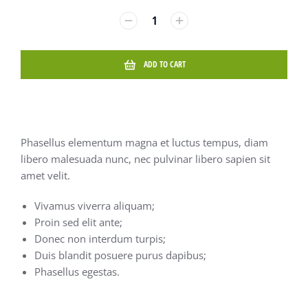
ADD TO CART
Phasellus elementum magna et luctus tempus, diam
libero malesuada nunc, nec pulvinar libero sapien sit
amet velit.
Vivamus viverra aliquam;
Proin sed elit ante;
Donec non interdum turpis;
Duis blandit posuere purus dapibus;
Phasellus egestas.