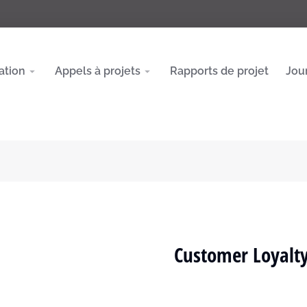
ation
Appels à projets
Rapports de projet
Jou
Customer Loyalt