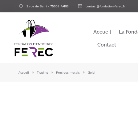
3 rue de Berri – 75008 PARIS
contact@fondation-ferec.fr
Accueil
La Fond
Contact
Vous êtes ici :
Accueil
Trading
Precious metals
Gold