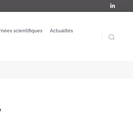
rnées scientifiques
Actualités
y