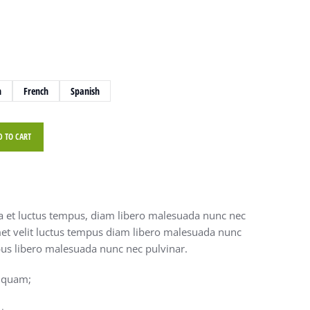
h
French
Spanish
D TO CART
et luctus tempus, diam libero malesuada nunc nec
amet velit luctus tempus diam libero malesuada nunc
us libero malesuada nunc nec pulvinar.
liquam;