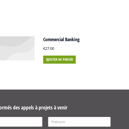
Commercial Banking
€
27.00
AJOUTER AU PANIER
ormés des appels à projets à venir