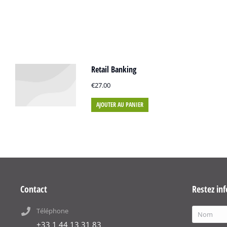
Retail Banking
€
27.00
AJOUTER AU PANIER
Contact
Restez inf
Téléphone
+33 1 44 13 31 83