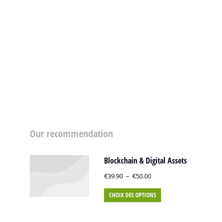
Our recommendation
Blockchain & Digital Assets
€
39.90
–
€
50.00
CHOIX DES OPTIONS