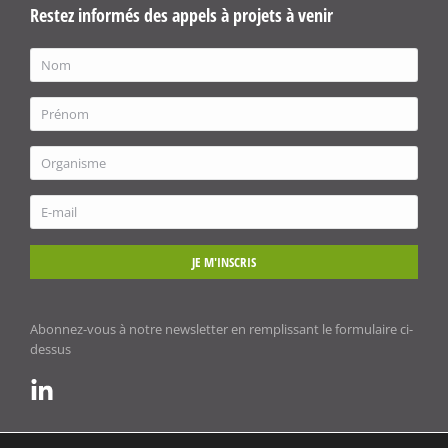
Restez informés des appels à projets à venir
JE M'INSCRIS
Abonnez-vous à notre newsletter en remplissant le formulaire ci-
dessus