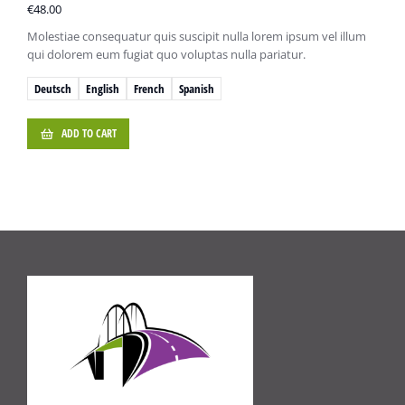
€
48.00
Molestiae consequatur quis suscipit nulla lorem ipsum vel illum
qui dolorem eum fugiat quo voluptas nulla pariatur.
Deutsch
English
French
Spanish
ADD TO CART