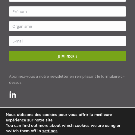
JE M'INSCRIS
Abonnez-vous à notre newsletter en remplissant le formulaire ci-
dessus
Nous utilisons des cookies pour vous offrir la meilleure
expérience sur notre site.
You can find out more about which cookies we are using or
Mentions légales
switch them off in
settings
.