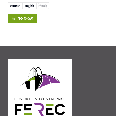
Deutsch
English
French
ADD TO CART